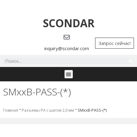
SCONDAR
Запрос сейчас!
inquiry@scondar.com
SMxxB-PASS-(*)
Главная
"
Разъемы PA с шагом 2,0 мм
"
SMxxB-PASS-(*)