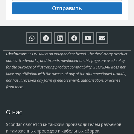
Отправить
Disclaimer:
SCONDAR is an independent brand. The third-party product
names, trademarks, and brands mentioned on this page are used solely
for the purpose of illustrating product compatibility. SCONDAR does not
have any affiliation with the owners of any of the aforementioned brands,
nor has it received any form of endorsement, authorization, or license
from them.
О нас
Scondar является китайским производителем разъемов
и таможенных проводов и кабельных сборок,