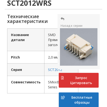
SCT2012WRS
Технические
характеристики
Назад к серии
Название
SMD
детали
Прямоугольный
заголовок
Pitch
2,0 мм
Серия
SCT2012
Запрос
Совместимость
SMxxB-PASS-(*)
Цитировать
Series
Бесплатные
образцы