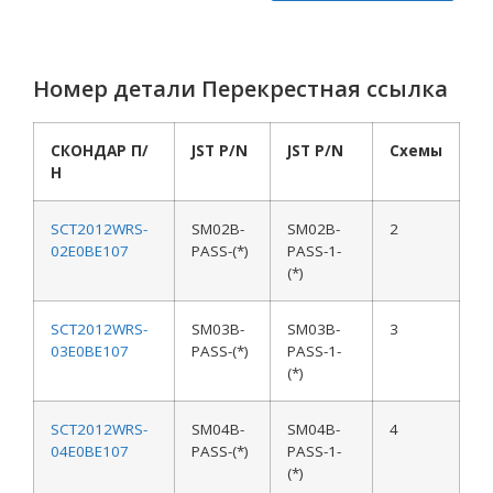
Номер детали Перекрестная ссылка
СКОНДАР П/
JST P/N
JST P/N
Схемы
Н
SCT2012WRS-
SM02B-
SM02B-
2
02E0BE107
PASS-(*)
PASS-1-
(*)
SCT2012WRS-
SM03B-
SM03B-
3
03E0BE107
PASS-(*)
PASS-1-
(*)
SCT2012WRS-
SM04B-
SM04B-
4
04E0BE107
PASS-(*)
PASS-1-
(*)