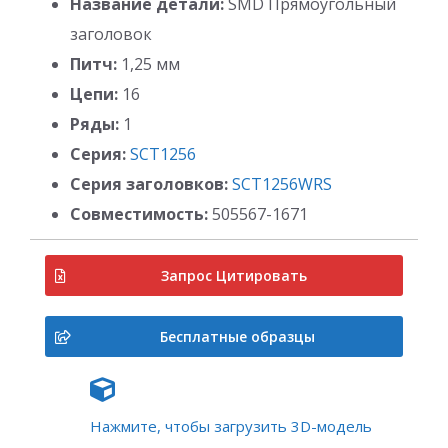
Название детали:
SMD Прямоугольный
заголовок
Питч:
1,25 мм
Цепи:
16
Ряды:
1
Серия:
SCT1256
Серия заголовков:
SCT1256WRS
Совместимость:
505567-1671
Запрос Цитировать
Бесплатные образцы
Нажмите, чтобы загрузить 3D-модель