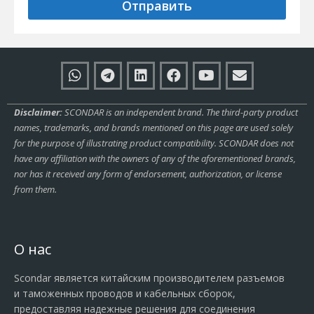
Отправить
Disclaimer:
SCONDAR is an independent brand. The third-party product
names, trademarks, and brands mentioned on this page are used solely
for the purpose of illustrating product compatibility. SCONDAR does not
have any affiliation with the owners of any of the aforementioned brands,
nor has it received any form of endorsement, authorization, or license
from them.
О нас
Scondar является китайским производителем разъемов
и таможенных проводов и кабельных сборок,
предоставляя надежные решения для соединения