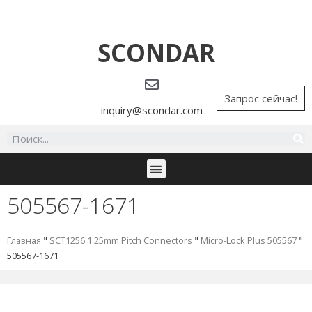
SCONDAR
Запрос сейчас!
inquiry@scondar.com
505567-1671
Главная
"
SCT1256 1.25mm Pitch Connectors
"
Micro-Lock Plus 505567
"
505567-1671