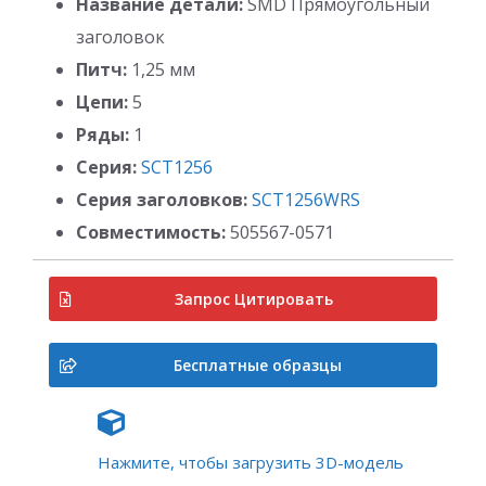
Название детали:
SMD Прямоугольный
заголовок
Питч:
1,25 мм
Цепи:
5
Ряды:
1
Серия:
SCT1256
Серия заголовков:
SCT1256WRS
Совместимость:
505567-0571
Запрос Цитировать
Бесплатные образцы
Нажмите, чтобы загрузить 3D-модель