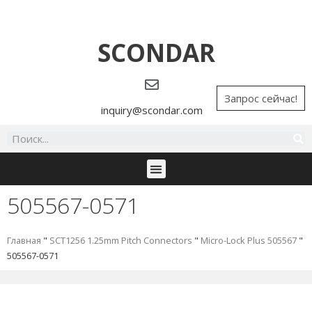
SCONDAR
Запрос сейчас!
inquiry@scondar.com
505567-0571
Главная
"
SCT1256 1.25mm Pitch Connectors
"
Micro-Lock Plus 505567
"
505567-0571