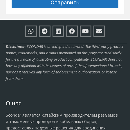
Отправить
Disclaimer:
SCONDAR is an independent brand. The third-party product
names, trademarks, and brands mentioned on this page are used solely
for the purpose of illustrating product compatibility. SCONDAR does not
have any affiliation with the owners of any of the aforementioned brands,
nor has it received any form of endorsement, authorization, or license
from them.
О нас
Scondar является китайским производителем разъемов
и таможенных проводов и кабельных сборок,
предоставляя надежные решения для соединения