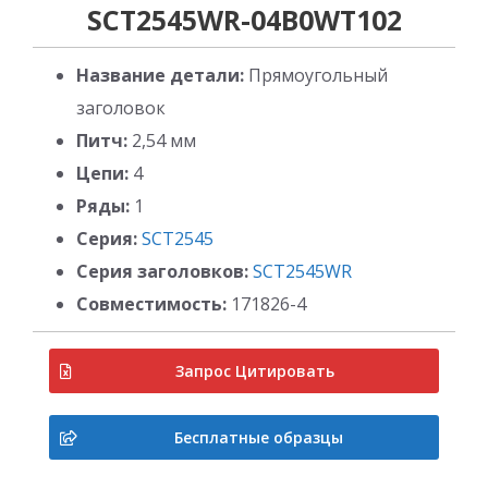
SCT2545WR-04B0WT102
Название детали:
Прямоугольный
заголовок
Питч:
2,54 мм
Цепи:
4
Ряды:
1
Серия:
SCT2545
Серия заголовков:
SCT2545WR
Совместимость:
171826-4
Запрос Цитировать
Бесплатные образцы