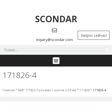
SCONDAR
Запрос сейчас!
inquiry@scondar.com
171826-4
Главная
"
AMP 171822 Разъемы с шагом 2,54 мм
"
171826
"
171826-4