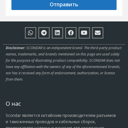
Отправить
Disclaimer:
SCONDAR is an independent brand. The third-party product
names, trademarks, and brands mentioned on this page are used solely
for the purpose of illustrating product compatibility. SCONDAR does not
have any affiliation with the owners of any of the aforementioned brands,
nor has it received any form of endorsement, authorization, or license
from them.
О нас
Scondar является китайским производителем разъемов
и таможенных проводов и кабельных сборок,
предоставляя надежные решения для соединения