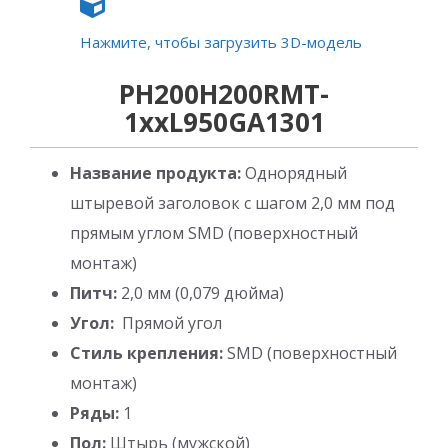
Нажмите, чтобы загрузить 3D-модель
PH200H200RMT-
1xxL950GA1301
Название продукта:
Однорядный
штыревой заголовок с шагом 2,0 мм под
прямым углом SMD (поверхностный
монтаж)
Питч:
2,0 мм (0,079 дюйма)
Угол:
Прямой угол
Стиль крепления:
SMD (поверхностный
монтаж)
Ряды:
1
Пол:
Штырь (мужской)