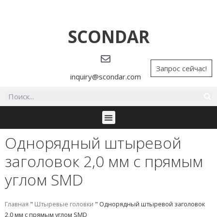
SCONDAR
Запрос сейчас!
inquiry@scondar.com
Однорядный штыревой
заголовок 2,0 мм с прямым
углом SMD
Главная
"
Штыревые головки
"
Однорядный штыревой заголовок
2,0 мм с прямым углом SMD