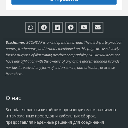
Disclaimer:
SCONDAR is an independent brand. The third-party product
names, trademarks, and brands mentioned on this page are used solely
for the purpose of illustrating product compatibility. SCONDAR does not
have any affiliation with the owners of any of the aforementioned brands,
nor has it received any form of endorsement, authorization, or license
from them.
О нас
Scondar является китайским производителем разъемов
и таможенных проводов и кабельных сборок,
предоставляя надежные решения для соединения