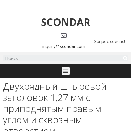
SCONDAR
Запрос сейчас!
inquiry@scondar.com
Двухрядный штыревой
заголовок 1,27 мм с
приподнятым правым
углом и сквозным
отверстием