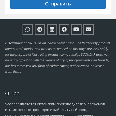
Отправить
Disclaimer:
SCONDAR is an independent brand. The third-party product
names, trademarks, and brands mentioned on this page are used solely
for the purpose of illustrating product compatibility. SCONDAR does not
have any affiliation with the owners of any of the aforementioned brands,
nor has it received any form of endorsement, authorization, or license
from them.
О нас
Scondar является китайским производителем разъемов
и таможенных проводов и кабельных сборок,
предоставляя надежные решения для соединения