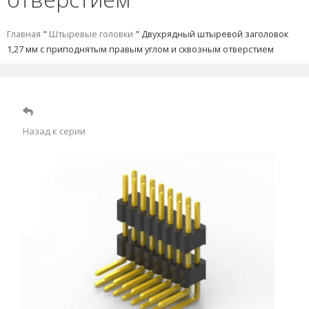
Главная
"
Штыревые головки
"
Двухрядный штыревой заголовок
1,27 мм с приподнятым правым углом и сквозным отверстием
Назад к серии