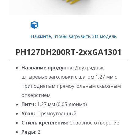
Нажмите, чтобы загрузить 3D-модель
PH127DH200RT-2xxGA1301
Название продукта:
Двухрядные
штыревые заголовки с шагом 1,27 мм с
приподнятым прямоугольным сквозным
отверстием
Питч:
1,27 мм (0,05 дюйма)
Угол:
Прямоугольный
Стиль крепления:
Сквозное отверстие
Ряды:
2