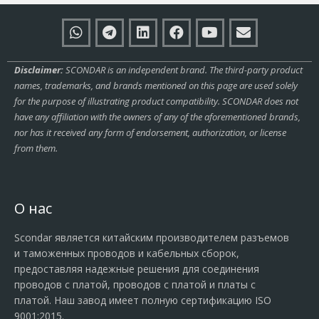
Disclaimer:
SCONDAR is an independent brand. The third-party product
names, trademarks, and brands mentioned on this page are used solely
for the purpose of illustrating product compatibility. SCONDAR does not
have any affiliation with the owners of any of the aforementioned brands,
nor has it received any form of endorsement, authorization, or license
from them.
О нас
Scondar является китайским производителем разъемов
и таможенных проводов и кабельных сборок,
предоставляя надежные решения для соединения
проводов с платой, проводов с платой и платы с
платой. Наш завод имеет полную сертификацию ISO
9001:2015.