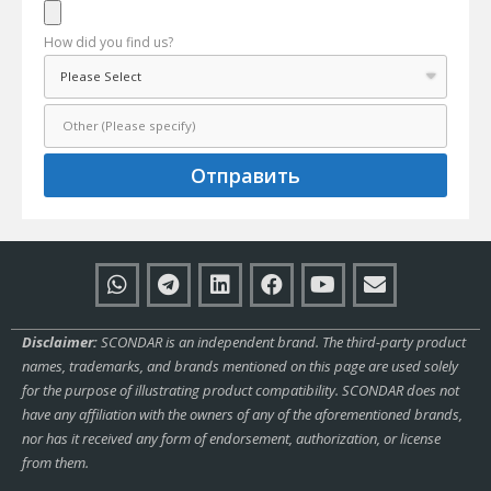
How did you find us?
Отправить
Disclaimer:
SCONDAR is an independent brand. The third-party product
names, trademarks, and brands mentioned on this page are used solely
for the purpose of illustrating product compatibility. SCONDAR does not
have any affiliation with the owners of any of the aforementioned brands,
nor has it received any form of endorsement, authorization, or license
from them.