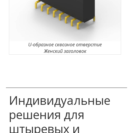
U-образное сквозное отверстие
Женский заголовок
Индивидуальные
решения для
штыревых и