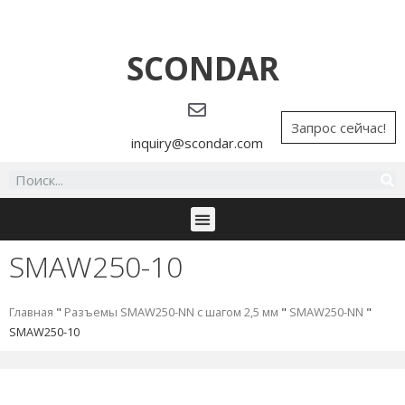
SCONDAR
Запрос сейчас!
inquiry@scondar.com
SMAW250-10
Главная
"
Разъемы SMAW250-NN с шагом 2,5 мм
"
SMAW250-NN
"
SMAW250-10