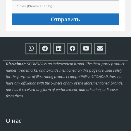
Отправить
Disclaimer:
SCONDAR is an independent brand. The third-party product
names, trademarks, and brands mentioned on this page are used solely
for the purpose of illustrating product compatibility. SCONDAR does not
have any affiliation with the owners of any of the aforementioned brands,
nor has it received any form of endorsement, authorization, or license
from them.
О нас