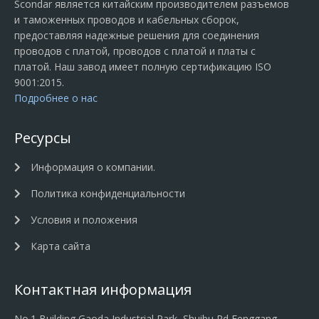
Scondar является китайским производителем разъемов
и таможенных проводов и кабельных сборок,
предоставляя надежные решения для соединения
проводов с платой, проводов с платой и платы с
платой. Наш завод имеет полную сертификацию ISO
9001:2015.
Подробнее о нас
Ресурсы
Информация о компании.
Политика конфиденциальности
Условия и положения
Карта сайта
Контактная информация
No.1 Building Gaoda Industrial Park, Shuibu Rd Fenggang,