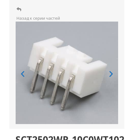
Назад к серии частей
SCT2502WR-10C0WT102