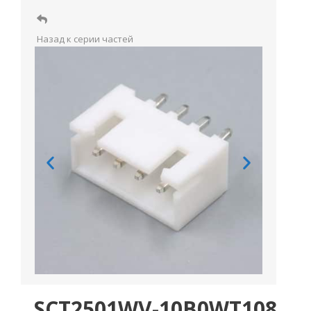
Назад к серии частей
SCT2501WV-10B0WT108