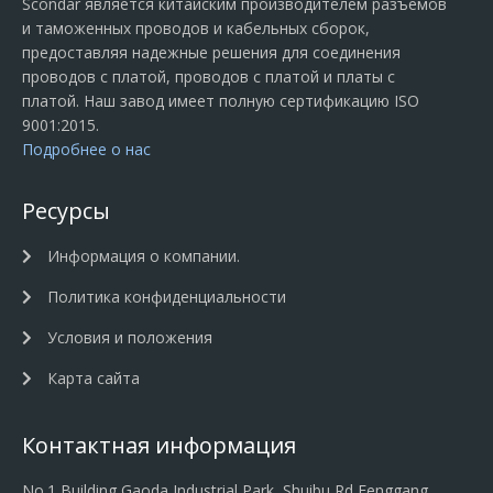
Scondar является китайским производителем разъемов
и таможенных проводов и кабельных сборок,
предоставляя надежные решения для соединения
проводов с платой, проводов с платой и платы с
платой. Наш завод имеет полную сертификацию ISO
9001:2015.
Подробнее о нас
Ресурсы
Информация о компании.
Политика конфиденциальности
Условия и положения
Карта сайта
Контактная информация
No.1 Building Gaoda Industrial Park, Shuibu Rd Fenggang,