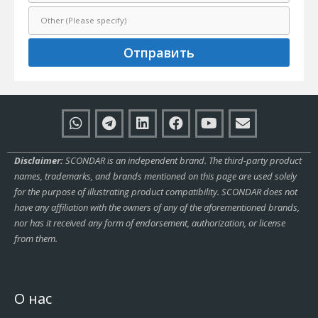
Отправить
Disclaimer:
SCONDAR is an independent brand. The third-party product
names, trademarks, and brands mentioned on this page are used solely
for the purpose of illustrating product compatibility. SCONDAR does not
have any affiliation with the owners of any of the aforementioned brands,
nor has it received any form of endorsement, authorization, or license
from them.
О нас