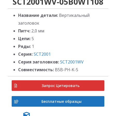
SCT2001WV-05B0WT108
Название детали:
Вертикальный
заголовок
Питч:
2,0 мм
Цепи:
5
Ряды:
1
Серия:
SCT2001
Серия заголовков:
SCT2001WV
Совместимость:
B5B-PH-K-S
Запрос Цитировать
Бесплатные образцы