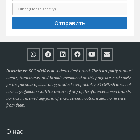
Отправить
Disclaimer:
SCONDAR is an independent brand. The third-party product
names, trademarks, and brands mentioned on this page are used solely
for the purpose of illustrating product compatibility. SCONDAR does not
have any affiliation with the owners of any of the aforementioned brands,
nor has it received any form of endorsement, authorization, or license
from them.
О нас