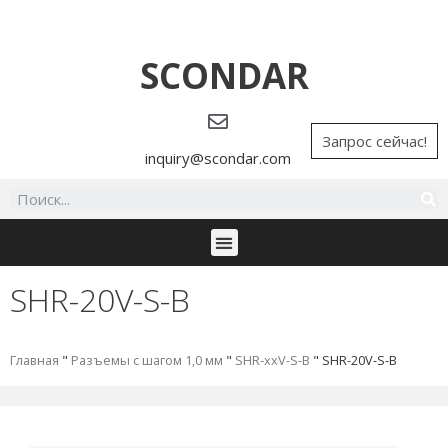
SCONDAR
Запрос сейчас!
inquiry@scondar.com
SHR-20V-S-B
Главная
"
Разъемы с шагом 1,0 мм
"
SHR-xxV-S-B
"
SHR-20V-S-B