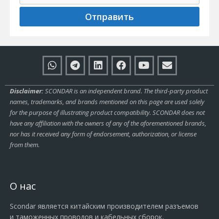
Отправить
Disclaimer:
SCONDAR is an independent brand. The third-party product
names, trademarks, and brands mentioned on this page are used solely
for the purpose of illustrating product compatibility. SCONDAR does not
have any affiliation with the owners of any of the aforementioned brands,
nor has it received any form of endorsement, authorization, or license
from them.
О нас
Scondar является китайским производителем разъемов
и таможенных проводов и кабельных сборок,