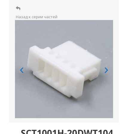
Назад к серии частей
SCT1001H-20DWT104