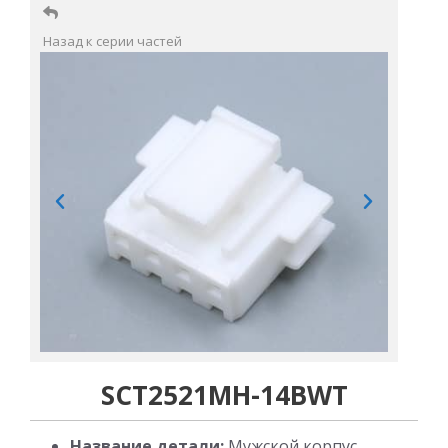
Назад к серии частей
SCT2521MH-14BWT
Название детали:
Мужской корпус