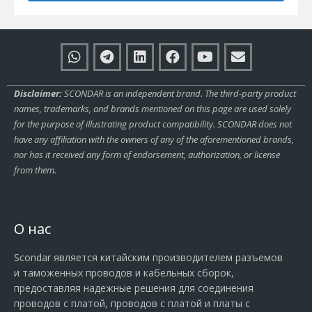
Disclaimer:
SCONDAR is an independent brand. The third-party product
names, trademarks, and brands mentioned on this page are used solely
for the purpose of illustrating product compatibility. SCONDAR does not
have any affiliation with the owners of any of the aforementioned brands,
nor has it received any form of endorsement, authorization, or license
from them.
О нас
Scondar является китайским производителем разъемов
и таможенных проводов и кабельных сборок,
предоставляя надежные решения для соединения
проводов с платой, проводов с платой и платы с