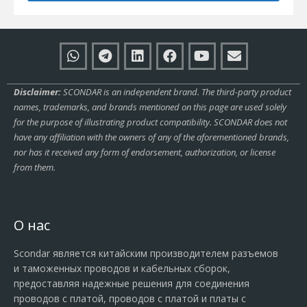
Disclaimer:
SCONDAR is an independent brand. The third-party product
names, trademarks, and brands mentioned on this page are used solely
for the purpose of illustrating product compatibility. SCONDAR does not
have any affiliation with the owners of any of the aforementioned brands,
nor has it received any form of endorsement, authorization, or license
from them.
О нас
Scondar является китайским производителем разъемов
и таможенных проводов и кабельных сборок,
предоставляя надежные решения для соединения
проводов с платой, проводов с платой и платы с