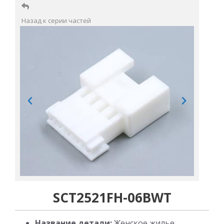
Назад к серии частей
SCT2521FH-06BWT
Название детали:
Женское жилье