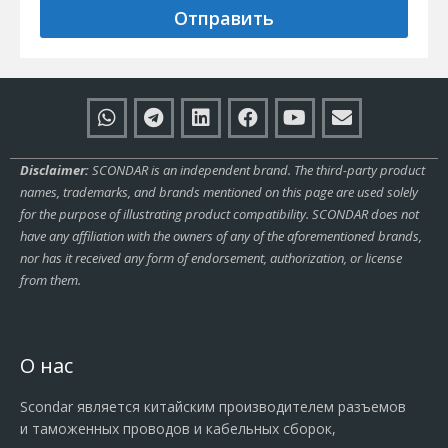
Отправить
Disclaimer:
SCONDAR is an independent brand. The third-party product
names, trademarks, and brands mentioned on this page are used solely
for the purpose of illustrating product compatibility. SCONDAR does not
have any affiliation with the owners of any of the aforementioned brands,
nor has it received any form of endorsement, authorization, or license
from them.
О нас
Scondar является китайским производителем разъемов
и таможенных проводов и кабельных сборок,