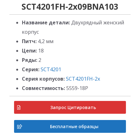
SCT4201FH-2x09BNA103
Название детали:
Двухрядный женский
корпус
Питч:
4,2 мм
Цепи:
18
Ряды:
2
Серия:
SCT4201
Серия корпусов:
SCT4201FH-2x
Совместимость:
5559-18P
Запрос Цитировать
Бесплатные образцы