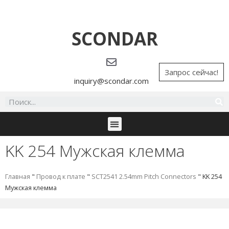
SCONDAR
Запрос сейчас!
inquiry@scondar.com
KK 254 Мужская клемма
Главная
"
Провод к плате
"
SCT2541 2.54mm Pitch Connectors
"
KK 254
Мужская клемма