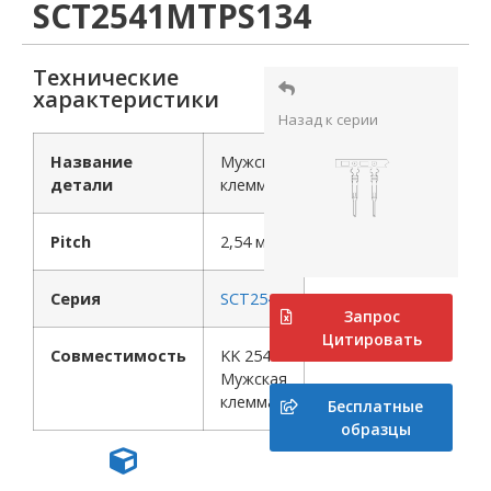
SCT2541MTPS134
Технические
характеристики
Назад к серии
Название
Мужская
детали
клемма
Pitch
2,54 мм
Серия
SCT2541
Запрос
Цитировать
Совместимость
KK 254
Мужская
клемма
Бесплатные
образцы