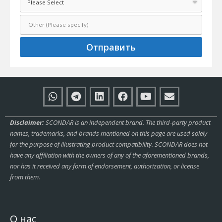
Отправить
Disclaimer:
SCONDAR is an independent brand. The third-party product
names, trademarks, and brands mentioned on this page are used solely
for the purpose of illustrating product compatibility. SCONDAR does not
have any affiliation with the owners of any of the aforementioned brands,
nor has it received any form of endorsement, authorization, or license
from them.
О нас