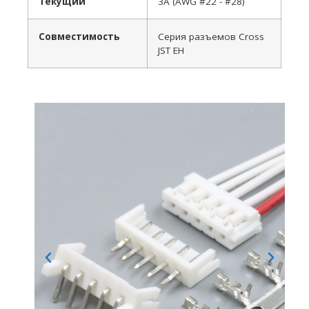
Текущий
3A (AWG #22 - #28)
Совместимость
Серия разъемов Cross
JST EH