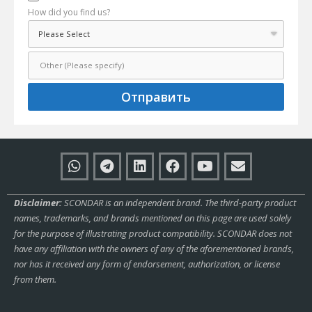
How did you find us?
Отправить
Disclaimer:
SCONDAR is an independent brand. The third-party product
names, trademarks, and brands mentioned on this page are used solely
for the purpose of illustrating product compatibility. SCONDAR does not
have any affiliation with the owners of any of the aforementioned brands,
nor has it received any form of endorsement, authorization, or license
from them.