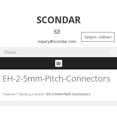
SCONDAR
Запрос сейчас!
inquiry@scondar.com
EH-2-5mm-Pitch-Connectors
Главная
"
Провод к плате
"
EH-2-5mm-Pitch-Connectors