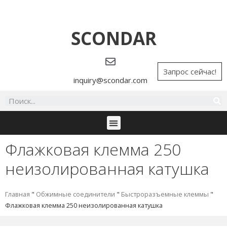
SCONDAR
Запрос сейчас!
inquiry@scondar.com
Флажковая клемма 250
неизолированная катушка
Главная
"
Обжимные соединители
"
Быстроразъемные клеммы
"
Флажковая клемма 250 неизолированная катушка