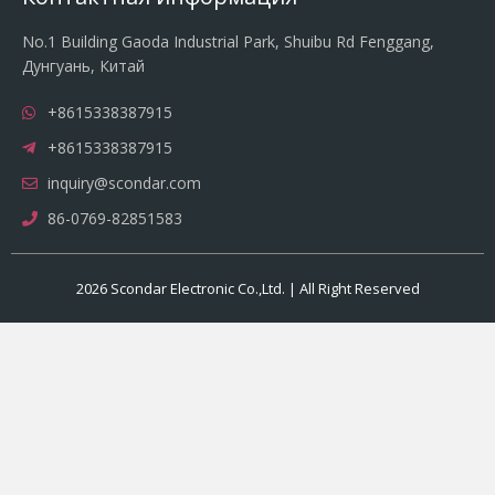
No.1 Building Gaoda Industrial Park, Shuibu Rd Fenggang,
Дунгуань, Китай
+8615338387915
+8615338387915
inquiry@scondar.com
86-0769-82851583
2026 Scondar Electronic Co.,Ltd. | All Right Reserved