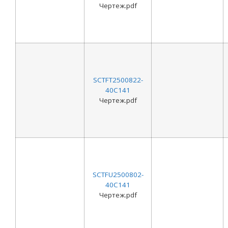
Чертеж.pdf
SCTFT2500822-
40C141
Чертеж.pdf
SCTFU2500802-
40C141
Чертеж.pdf