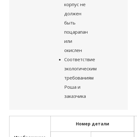
корпус не
должен
быть
поцарапан
или
окислен
Соответствие
экологическим
требованиям
Роша и
заказчика
Номер детали