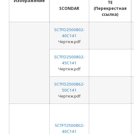
Изображение
TE
SCONDAR
(Перекрестная
ссылка)
SCTFD2500802-
40C141
Чертеж.pdf
SCTFD2500802-
45C141
Чертеж.pdf
SCTFD2500862-
50C141
Чертеж.pdf
SCTFT2500802-
40C141