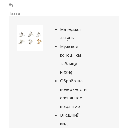
Назад
Материал:
латунь
Мужской
конец: (см.
таблицу
ниже)
Обработка
поверхности:
оловянное
покрытие
Внешний
вид: