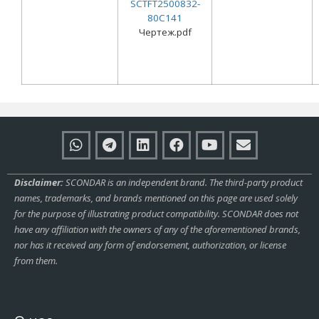
SCTFT2500832-
80C141
Чертеж.pdf
Disclaimer:
SCONDAR is an independent brand. The third-party product
names, trademarks, and brands mentioned on this page are used solely
for the purpose of illustrating product compatibility. SCONDAR does not
have any affiliation with the owners of any of the aforementioned brands,
nor has it received any form of endorsement, authorization, or license
from them.