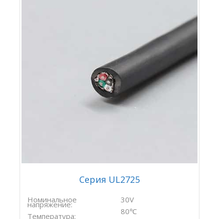
Серия UL2725
Номинальное
30V
напряжение:
80℃
Температура: