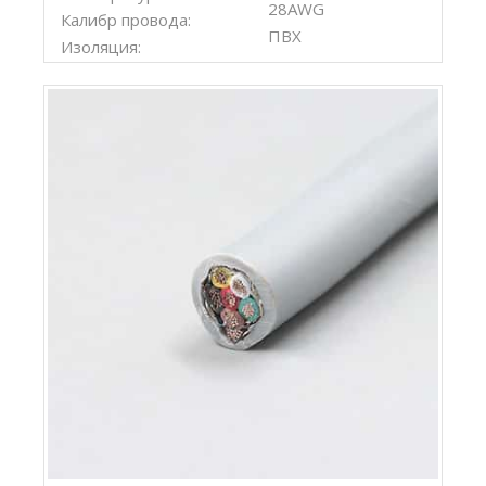
28AWG
Калибр провода:
ПВХ
Изоляция: