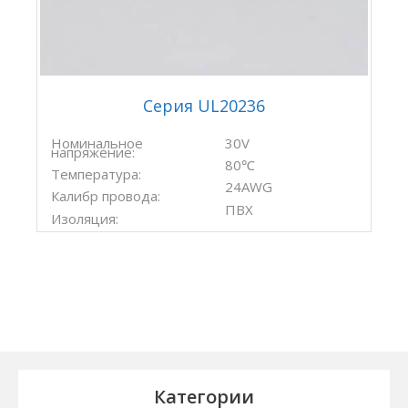
Серия UL20236
Номинальное
30V
напряжение:
80℃
Температура:
24AWG
Калибр провода:
ПВХ
Изоляция:
Категории