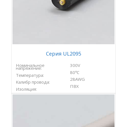
Серия UL2095
Номинальное
300V
напряжение:
80℃
Температура:
28AWG
Калибр провода:
ПВХ
Изоляция: