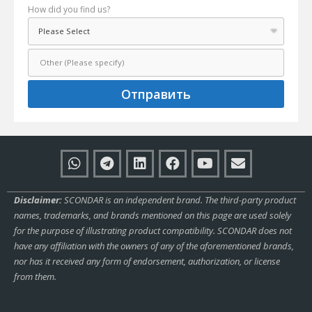
How did you find us?
Отправить
Disclaimer:
SCONDAR is an independent brand. The third-party product
names, trademarks, and brands mentioned on this page are used solely
for the purpose of illustrating product compatibility. SCONDAR does not
have any affiliation with the owners of any of the aforementioned brands,
nor has it received any form of endorsement, authorization, or license
from them.