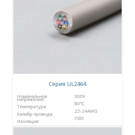
Серия UL2464
Номинальное
300V
напряжение:
80℃
Температура:
22-24AWG
Калибр провода:
ПВХ
Изоляция: