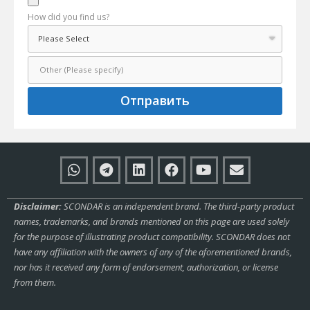
How did you find us?
Отправить
Disclaimer:
SCONDAR is an independent brand. The third-party product
names, trademarks, and brands mentioned on this page are used solely
for the purpose of illustrating product compatibility. SCONDAR does not
have any affiliation with the owners of any of the aforementioned brands,
nor has it received any form of endorsement, authorization, or license
from them.