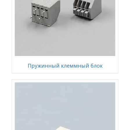
Пружинный клеммный блок