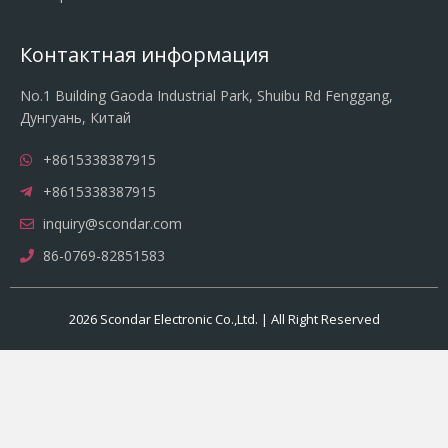
Контактная информация
No.1 Building Gaoda Industrial Park, Shuibu Rd Fenggang,
Дунгуань, Китай
+8615338387915
+8615338387915
inquiry@scondar.com
86-0769-82851583
2026 Scondar Electronic Co.,Ltd. | All Right Reserved