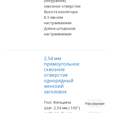
(погружное)
сквозное отверстие
Высота изолятора:
8,5 мм или
настраиваемая
Длина штырьков:
настраиваемая
2,54 мм
прямоугольное
сквозное
отверстие
однорядный
женский
заголовок
Пол: Женщина
Рисование
Шаг: 2,54 мм (.100″)