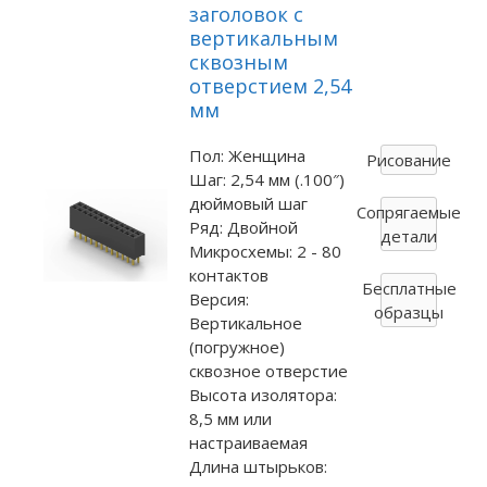
заголовок с
вертикальным
сквозным
отверстием 2,54
мм
Пол: Женщина
Рисование
Шаг: 2,54 мм (.100″)
дюймовый шаг
Сопрягаемые
Ряд: Двойной
детали
Микросхемы: 2 - 80
контактов
Бесплатные
Версия:
образцы
Вертикальное
(погружное)
сквозное отверстие
Высота изолятора:
8,5 мм или
настраиваемая
Длина штырьков: