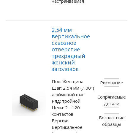
настраиваемая
2,54 мм
вертикальное
сквозное
отверстие
трехрядный
женский
заголовок
Пол: Женщина
Рисование
Шаг: 2,54 мм (.100″)
дюймовый шаг
Сопрягаемые
Ряд: тройной
детали
Цепи: 2 - 120
контактов
Бесплатные
Версия:
образцы
Вертикальное