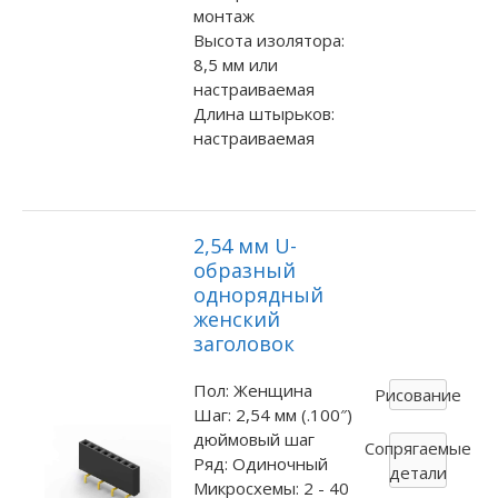
монтаж
Высота изолятора:
8,5 мм или
настраиваемая
Длина штырьков:
настраиваемая
2,54 мм U-
образный
однорядный
женский
заголовок
Пол: Женщина
Рисование
Шаг: 2,54 мм (.100″)
дюймовый шаг
Сопрягаемые
Ряд: Одиночный
детали
Микросхемы: 2 - 40