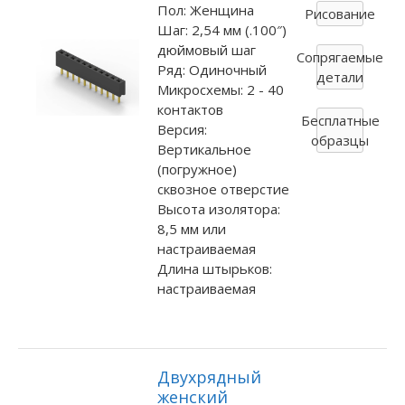
Пол: Женщина
Рисование
Шаг: 2,54 мм (.100″)
дюймовый шаг
Сопрягаемые
Ряд: Одиночный
детали
Микросхемы: 2 - 40
контактов
Бесплатные
Версия:
образцы
Вертикальное
(погружное)
сквозное отверстие
Высота изолятора:
8,5 мм или
настраиваемая
Длина штырьков:
настраиваемая
Двухрядный
женский