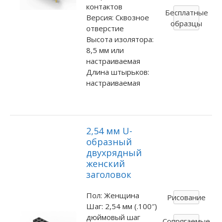
контактов
Бесплатные
Версия: Сквозное
образцы
отверстие
Высота изолятора:
8,5 мм или
настраиваемая
Длина штырьков:
настраиваемая
2,54 мм U-
образный
двухрядный
женский
заголовок
Пол: Женщина
Рисование
Шаг: 2,54 мм (.100″)
дюймовый шаг
Сопрягаемые