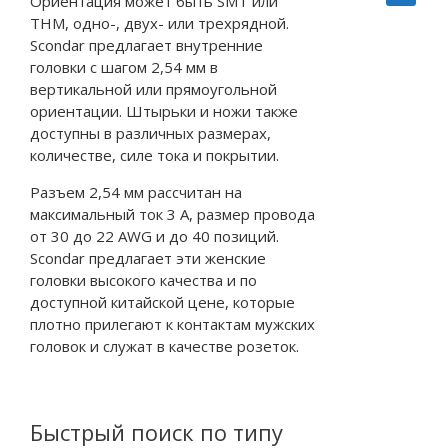
Ориентация может быть SMT или
THM, одно-, двух- или трехрядной.
Scondar предлагает внутренние
головки с шагом 2,54 мм в
вертикальной или прямоугольной
ориентации. Штырьки и ножи также
доступны в различных размерах,
количестве, силе тока и покрытии.
Разъем 2,54 мм рассчитан на
максимальный ток 3 А, размер провода
от 30 до 22 AWG и до 40 позиций.
Scondar предлагает эти женские
головки высокого качества и по
доступной китайской цене, которые
плотно прилегают к контактам мужских
головок и служат в качестве розеток.
Быстрый поиск по типу