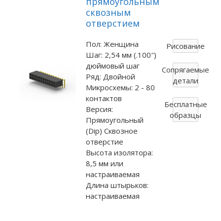
прямоугольным
сквозным
отверстием
Пол: Женщина
Рисование
Шаг: 2,54 мм (.100″)
дюймовый шаг
Сопрягаемые
Ряд: Двойной
детали
Микросхемы: 2 - 80
контактов
Бесплатные
Версия:
образцы
Прямоугольный
(Dip) Сквозное
отверстие
Высота изолятора:
8,5 мм или
настраиваемая
Длина штырьков:
настраиваемая