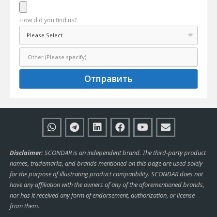
How did you find us?
Отправить
Disclaimer:
SCONDAR is an independent brand. The third-party product
names, trademarks, and brands mentioned on this page are used solely
for the purpose of illustrating product compatibility. SCONDAR does not
have any affiliation with the owners of any of the aforementioned brands,
nor has it received any form of endorsement, authorization, or license
from them.