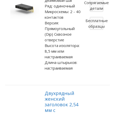
дюймовый шаг
Сопрягаемые
Ряд: одиночный
детали
Микросхемы: 2 - 40
контактов
Бесплатные
Версия:
образцы
Прямоугольный
(Dip) Сквозное
отверстие
Высота изолятора:
8,5 мм или
настраиваемая
Длина штырьков:
настраиваемая
Двухрядный
женский
заголовок 2,54
мм с