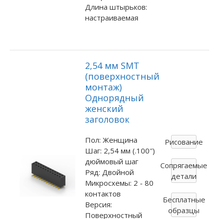
Длина штырьков:
настраиваемая
2,54 мм SMT
(поверхностный
монтаж)
Однорядный
женский
заголовок
Пол: Женщина
Рисование
Шаг: 2,54 мм (.100″)
дюймовый шаг
Сопрягаемые
Ряд: Двойной
детали
Микросхемы: 2 - 80
контактов
Бесплатные
Версия:
образцы
Поверхностный