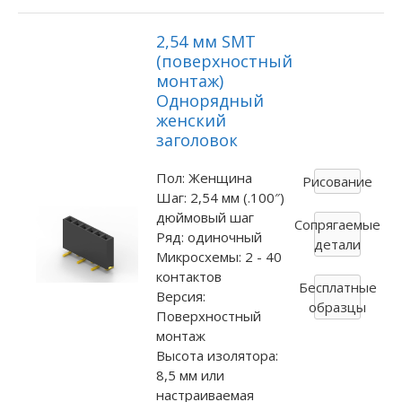
2,54 мм SMT
(поверхностный
монтаж)
Однорядный
женский
заголовок
Пол: Женщина
Рисование
Шаг: 2,54 мм (.100″)
дюймовый шаг
Сопрягаемые
Ряд: одиночный
детали
Микросхемы: 2 - 40
контактов
Бесплатные
Версия:
образцы
Поверхностный
монтаж
Высота изолятора:
8,5 мм или
настраиваемая